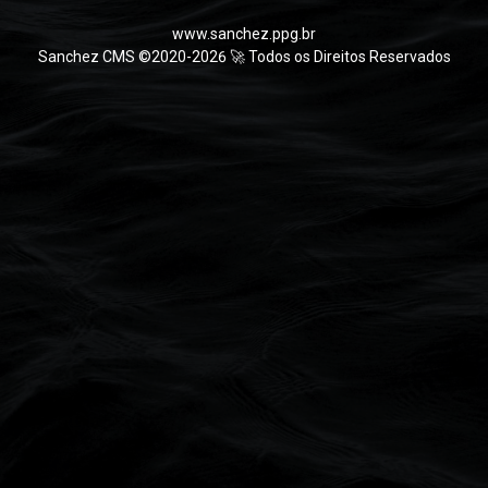
www.sanchez.ppg.br
Sanchez CMS ©2020-2026 🚀 Todos os Direitos Reservados