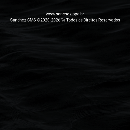
www.sanchez.ppg.br
Sanchez CMS ©2020-2026 🚀 Todos os Direitos Reservados