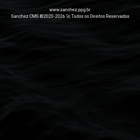
www.sanchez.ppg.br
Sanchez CMS ©2020-2026 🚀 Todos os Direitos Reservados