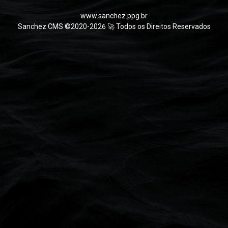
www.sanchez.ppg.br
Sanchez CMS ©2020-2026 🚀 Todos os Direitos Reservados