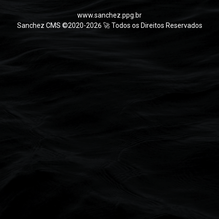
www.sanchez.ppg.br
Sanchez CMS ©2020-2026 🚀 Todos os Direitos Reservados