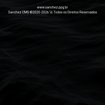
www.sanchez.ppg.br
Sanchez CMS ©2020-2026 🚀 Todos os Direitos Reservados