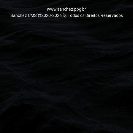
www.sanchez.ppg.br
Sanchez CMS ©2020-2026 🚀 Todos os Direitos Reservados