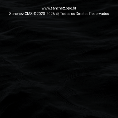
www.sanchez.ppg.br
Sanchez CMS ©2020-2026 🚀 Todos os Direitos Reservados