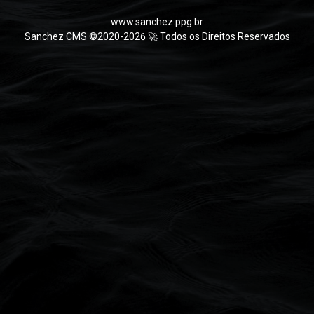
www.sanchez.ppg.br
Sanchez CMS ©2020-2026 🚀 Todos os Direitos Reservados