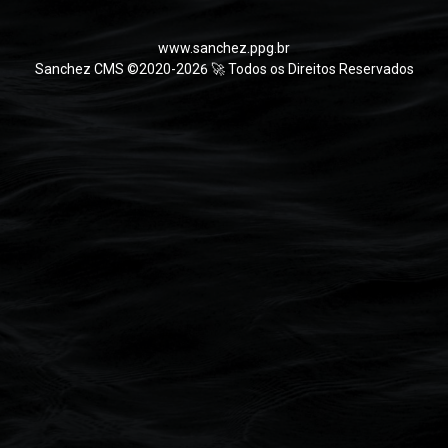
www.sanchez.ppg.br
Sanchez CMS ©2020-2026 🚀 Todos os Direitos Reservados