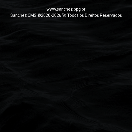
www.sanchez.ppg.br
Sanchez CMS ©2020-2026 🚀 Todos os Direitos Reservados