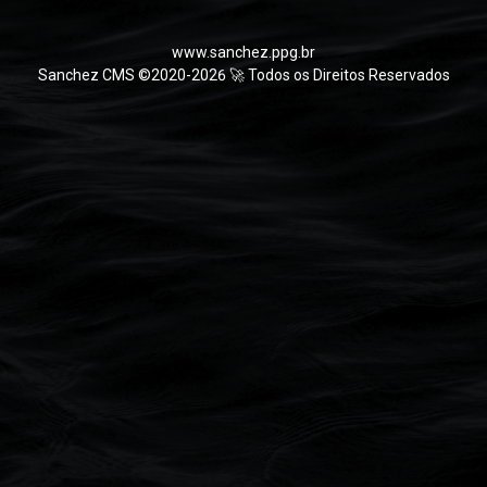
www.sanchez.ppg.br
Sanchez CMS ©2020-2026 🚀 Todos os Direitos Reservados