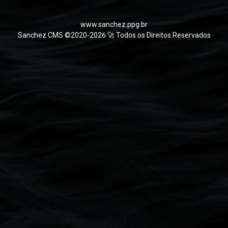
www.sanchez.ppg.br
Sanchez CMS ©2020-2026 🚀 Todos os Direitos Reservados