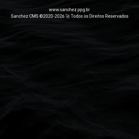
www.sanchez.ppg.br
Sanchez CMS ©2020-2026 🚀 Todos os Direitos Reservados