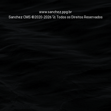
www.sanchez.ppg.br
Sanchez CMS ©2020-2026 🚀 Todos os Direitos Reservados