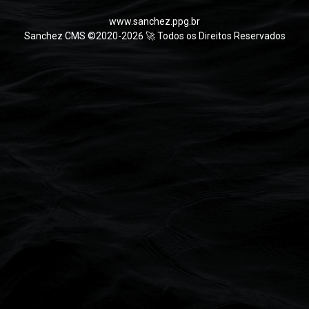
www.sanchez.ppg.br
Sanchez CMS ©2020-2026 🚀 Todos os Direitos Reservados